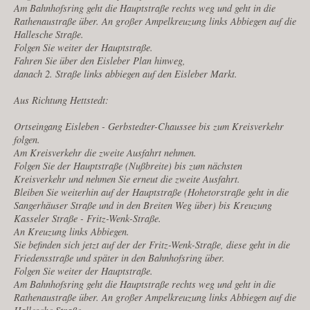
Am Bahnhofsring geht die Hauptstraße rechts weg und geht in die
Rathenaustraße über. An großer Ampelkreuzung links Abbiegen auf die
Hallesche Straße.
Folgen Sie weiter der Hauptstraße.
Fahren Sie über den Eisleber Plan hinweg,
danach 2. Straße links abbiegen auf den Eisleber Markt.
Aus Richtung Hettstedt:
Ortseingang Eisleben - Gerbstedter-Chaussee bis zum Kreisverkehr
folgen.
Am Kreisverkehr die zweite Ausfahrt nehmen.
Folgen Sie der Hauptstraße (Nußbreite) bis zum nächsten
Kreisverkehr und nehmen Sie erneut die zweite Ausfahrt.
Bleiben Sie weiterhin auf der Hauptstraße (Hohetorstraße geht in die
Sangerhäuser Straße und in den Breiten Weg über) bis Kreuzung
Kasseler Straße - Fritz-Wenk-Straße.
An Kreuzung links Abbiegen.
Sie befinden sich jetzt auf der der Fritz-Wenk-Straße, diese geht in die
Friedensstraße und später in den Bahnhofsring über.
Folgen Sie weiter der Hauptstraße.
Am Bahnhofsring geht die Hauptstraße rechts weg und geht in die
Rathenaustraße über. An großer Ampelkreuzung links Abbiegen auf die